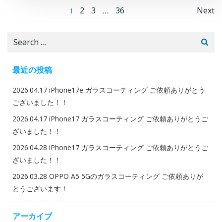
Posts
Po
Page
Page
Page
Page
2
3
36
Next
1
…
navigation
na
Search
for:
最近の投稿
2026.04.17 iPhone17e ガラスコーティング ご依頼ありがとう
ございました！！
2026.04.17 iPhone17 ガラスコーティング ご依頼ありがとうご
ざいました！！
2026.04.28 iPhone17 ガラスコーティング ご依頼ありがとうご
ざいました！！
2026.03.28 OPPO A5 5Gのガラスコーティング ご依頼ありが
とうございます！
アーカイブ