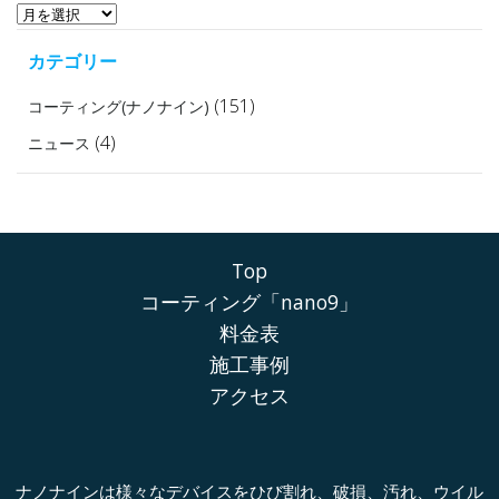
ア
ー
カテゴリー
カ
イ
(151)
コーティング(ナノナイン)
ブ
(4)
ニュース
Top
コーティング「nano9」
料金表
施工事例
アクセス
ナノナインは様々なデバイスをひび割れ、破損、汚れ、ウイル