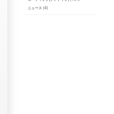
ブ
(4)
ニュース