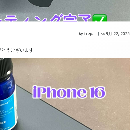
i-repair
9月 22, 2025
by
|
on
りがとうございます！