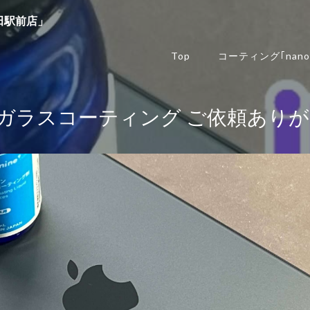
田駅前店」
Top
コーティング｢nano
hone 16 ガラスコーティング ご依