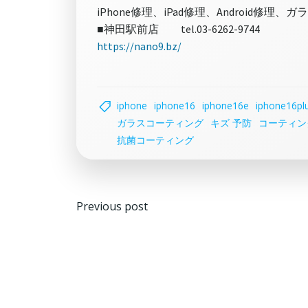
iPhone修理、iPad修理、Android
■神田駅前店 tel.03-6262-9744
https://nano9.bz/
iphone
iphone16
iphone16e
iphone16pl
ガラスコーティング
キズ 予防
コーティン
抗菌コーティング
投
Previous post
稿
ナ
ビ