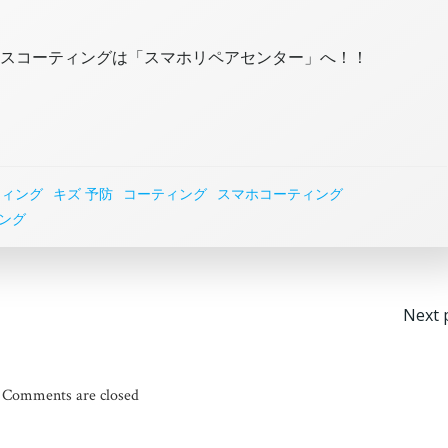
修理、ガラスコーティングは「スマホリペアセンター」へ！！
ティング
キズ 予防
コーティング
スマホコーティング
ング
投
Next 
稿
ナ
Comments are closed