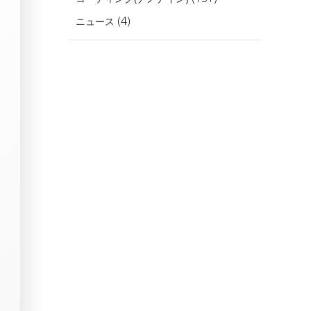
ブ
(4)
ニュース