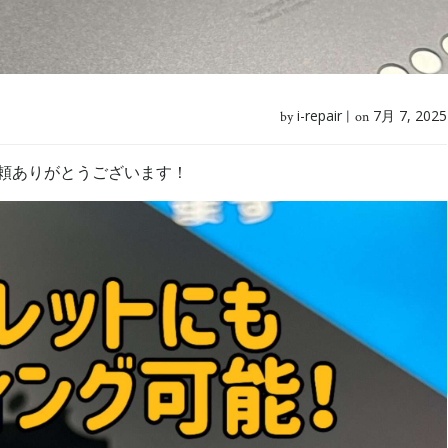
i-repair
7月 7, 2025
by
|
on
グご依頼ありがとうございます！