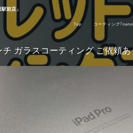
田駅前店」
Top
コーティング｢nano
 Pro 11インチ ガラスコーティング 