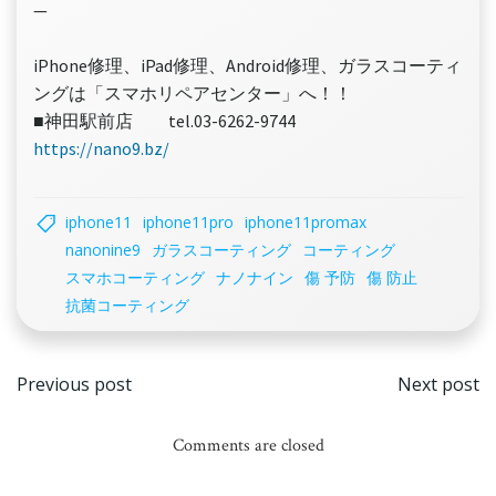
—
iPhone修理、iPad修理、Android修理、ガラスコーティ
ングは「スマホリペアセンター」へ！！
■神田駅前店 tel.03-6262-9744
https://nano9.bz/
iphone11
iphone11pro
iphone11promax
nanonine9
ガラスコーティング
コーティング
スマホコーティング
ナノナイン
傷 予防
傷 防止
抗菌コーティング
投
投
Previous post
Next post
稿
稿
Comments are closed
ナ
ナ