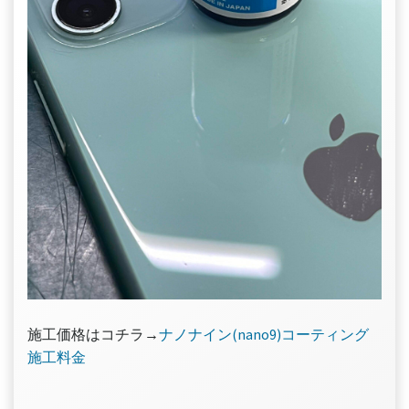
施工価格はコチラ→
ナノナイン(nano9)コーティング
施工料金