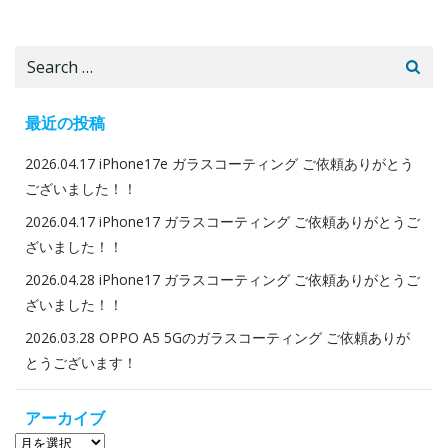
ビ
ビ
Search
ゲ
ゲ
for:
ー
ー
最近の投稿
2026.04.17 iPhone17e ガラスコーティング ご依頼ありがとう
シ
シ
ございました！！
ョ
ョ
2026.04.17 iPhone17 ガラスコーティング ご依頼ありがとうご
ざいました！！
ン
ン
2026.04.28 iPhone17 ガラスコーティング ご依頼ありがとうご
ざいました！！
2026.03.28 OPPO A5 5Gのガラスコーティング ご依頼ありが
とうございます！
アーカイブ
ア