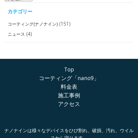
ー
カテゴリー
カ
イ
(151)
コーティング(ナノナイン)
ブ
(4)
ニュース
Top
コーティング「nano9」
料金表
施工事例
アクセス
ナノナインは様々なデバイスをひび割れ、破損、汚れ、ウイル
スから守ります。